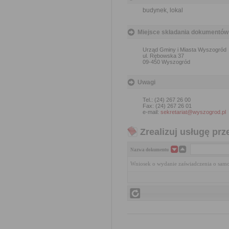
budynek, lokal
Miejsce składania dokumentów
Urząd Gminy i Miasta Wyszogród
ul. Rębowska 37
09-450 Wyszogród
Uwagi
Tel.: (24) 267 26 00
Fax: (24) 267 26 01
e-mail:
sekretariat@wyszogrod.pl
Zrealizuj usługę prz
Nazwa dokumentu
Wniosek o wydanie zaświadczenia o samod