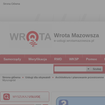
Strona Główna
Wrota Mazowsza
e-uslugi.wrotamazowsza.pl
Samorządy
Weryfikacja
RWD
WKSP
Pomoc
Strona główna
Usługi dla obywateli
Architektura i planowanie przestrzenne
Wyszogród
WYSZUKAJ
USŁUGĘ