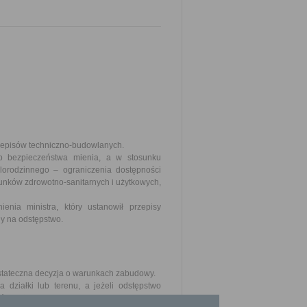
zepisów techniczno-budowlanych.
b bezpieczeństwa mienia, a w stosunku
lorodzinnego – ograniczenia dostępności
nków zdrowotno-sanitarnych i użytkowych,
ienia ministra, który ustanowił przepisy
y na odstępstwo.
stateczna decyzja o warunkach zabudowy.
 działki lub terenu, a jeżeli odstępstwo
ównież projekt zagospodarowania tych