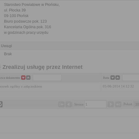
Starostwo Powiatowe w Płońsku,
ul. Płocka 39
09-100 Płońsk
Biuro podawcze pok. 123
Kancelaria Ogólna pok. 316
w godzinach pracy urzędu
Uwagi
Brak
Zrealizuj usługę przez Internet
zwa dokumentu
Data
iosek ogólny z załącznikiem
05-06-2014 14:12:32
Pokaż 
Strona 