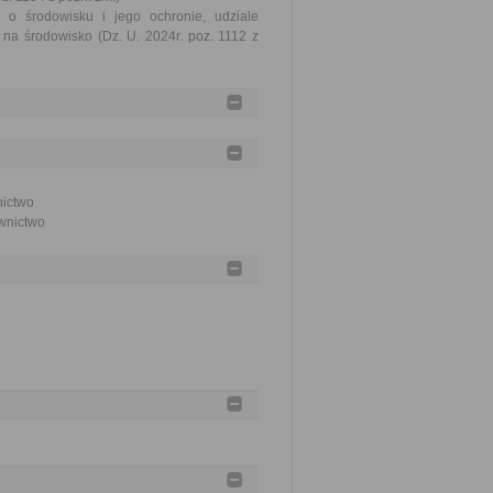
 o środowisku i jego ochronie, udziale
na środowisko (Dz. U. 2024r. poz. 1112 z
nictwo
ownictwo