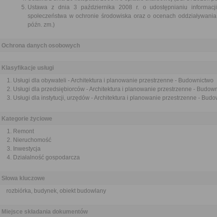
Ustawa z dnia 3 października 2008 r. o udostępnianiu informacji
społeczeństwa w ochronie środowiska oraz o ocenach oddziaływania 
późn. zm.)
Ochrona danych osobowych
Klasyfikacje usługi
Usługi dla obywateli - Architektura i planowanie przestrzenne - Budownictwo
Usługi dla przedsiębiorców - Architektura i planowanie przestrzenne - Budow
Usługi dla instytucji, urzędów - Architektura i planowanie przestrzenne - Bud
Kategorie życiowe
Remont
Nieruchomość
Inwestycja
Działalność gospodarcza
Słowa kluczowe
rozbiórka, budynek, obiekt budowlany
Miejsce składania dokumentów