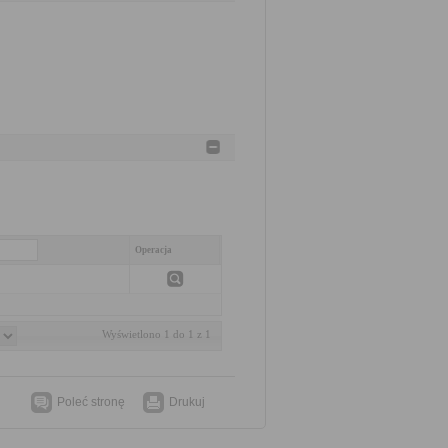
Operacja
Wyświetlono 1 do 1 z 1
Poleć stronę
Drukuj