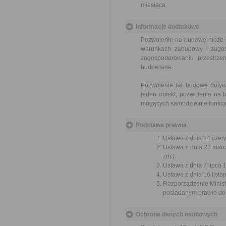
miesiąca.
Informacje dodatkowe
Pozwolenie na budowę może by
warunkach zabudowy i zagos
zagospodarowaniu przestrz
budowlane.
Pozwolenie na budowę dotycz
jeden obiekt, pozwolenie na 
mogących samodzielnie funkcj
Podstawa prawna
Ustawa z dnia 14 czer
Ustawa z dnia 27 marc
zm.)
Ustawa z dnia 7 lipca 
Ustawa z dnia 16 listop
Rozporządzenie Minist
posiadanym prawie do 
Ochrona danych osobowych