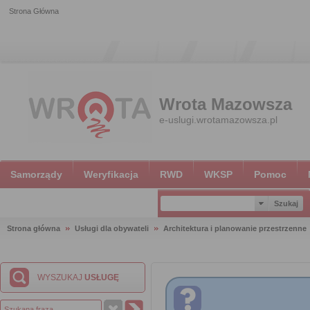
Strona Główna
Wrota Mazowsza
e-uslugi.wrotamazowsza.pl
Samorządy
Weryfikacja
RWD
WKSP
Pomoc
Strona główna
Usługi dla obywateli
Architektura i planowanie przestrzenne
WYSZUKAJ
USŁUGĘ