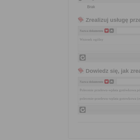
Brak
Zrealizuj usługę prz
Nazwa dokumentu
Wniosek ogólny
Dowiedz się, jak zr
Nazwa dokumentu
Polecenie przelewu-wpłata gotówkowa.p
polecenie-przelewu-wplata gotowkowa (