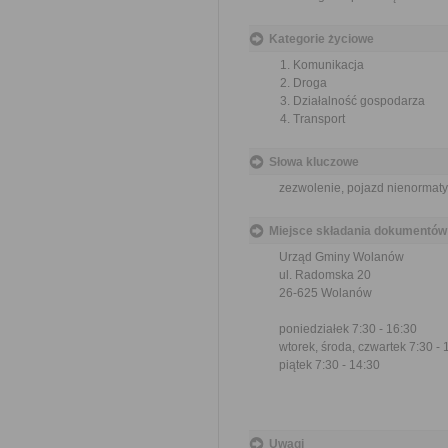
Kategorie życiowe
Komunikacja
Droga
Działalność gospodarza
Transport
Słowa kluczowe
zezwolenie, pojazd nienormat
Miejsce składania dokumentów
Urząd Gminy Wolanów
ul. Radomska 20
26-625 Wolanów
poniedziałek 7:30 - 16:30
wtorek, środa, czwartek 7:30 - 
piątek 7:30 - 14:30
Uwagi