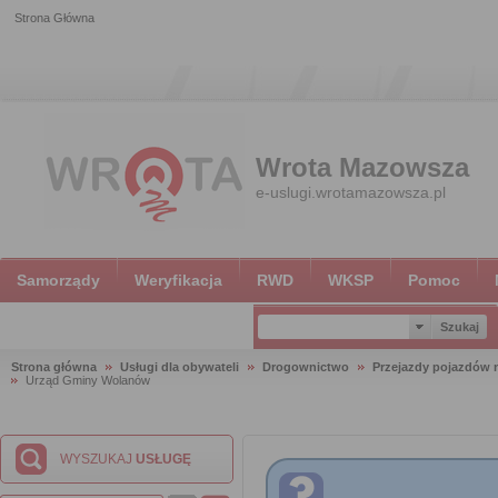
Strona Główna
Wrota Mazowsza
e-uslugi.wrotamazowsza.pl
Samorządy
Weryfikacja
RWD
WKSP
Pomoc
Strona główna
Usługi dla obywateli
Drogownictwo
Przejazdy pojazdów
Urząd Gminy Wolanów
WYSZUKAJ
USŁUGĘ