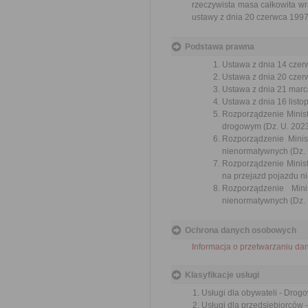
rzeczywista masa całkowita wr
ustawy z dnia 20 czerwca 199
Podstawa prawna
Ustawa z dnia 14 czer
Ustawa z dnia 20 czer
Ustawa z dnia 21 marca
Ustawa z dnia 16 listop
Rozporządzenie Minist
drogowym (Dz. U. 2023
Rozporządzenie Minis
nienormatywnych (Dz. U
Rozporządzenie Ministr
na przejazd pojazdu n
Rozporządzenie Mini
nienormatywnych (Dz. 
Ochrona danych osobowych
Informacja o przetwarzaniu d
Klasyfikacje usługi
Usługi dla obywateli - Dro
Usługi dla przedsiębiorców