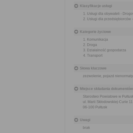
Klasyfikacje usługi
Usługi dla obywateli - Dro
Usługi dla przedsiębiorców
Kategorie życiowe
Komunikacja
Droga
Działalność gospodarza
Transport
Słowa kluczowe
zezwolenie, pojazd nienormat
Miejsce składania dokumentów
Starostwo Powiatowe w Pułtus
ul. Marii Skłodowskiej-Curie 11
06-100 Pułtusk
Uwagi
brak