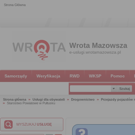
Strona Główna
Wrota Mazowsza
e-uslugi.wrotamazowsza.pl
Samorządy
Weryfikacja
RWD
WKSP
Pomoc
Strona główna
Usługi dla obywateli
Drogownictwo
Przejazdy pojazdów
Starostwo Powiatowe w Pułtusku
WYSZUKAJ
USŁUGĘ