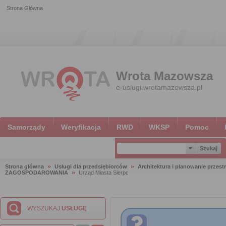
Strona Główna
Wrota Mazowsza
e-uslugi.wrotamazowsza.pl
Samorządy
Weryfikacja
RWD
WKSP
Pomoc
Strona główna
Usługi dla przedsiębiorców
Architektura i planowanie przest
ZAGOSPODAROWANIA
Urząd Miasta Sierpc
WYSZUKAJ
USŁUGĘ