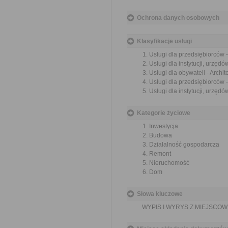
Ochrona danych osobowych
Klasyfikacje usługi
Usługi dla przedsiębiorców -
Usługi dla instytucji, urzędó
Usługi dla obywateli - Archi
Usługi dla przedsiębiorców 
Usługi dla instytucji, urzęd
Kategorie życiowe
Inwestycja
Budowa
Działalność gospodarcza
Remont
Nieruchomość
Dom
Słowa kluczowe
WYPIS I WYRYS Z MIEJSC