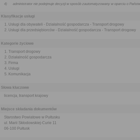
4)
administrator nie podejmuje decyzji w sposób zautomatyzowany w oparciu o Pańs
Klasyfikacje usługi
Usługi dla obywateli - Działalność gospodarcza - Transport drogowy
Usługi dla przedsiębiorców - Działalność gospodarcza - Transport drogowy
Kategorie życiowe
Transport drogowy
Działalność gospodarcza
Firma
Usługi
Komunikacja
Słowa kluczowe
licencja, transport krajowy
Miejsce składania dokumentów
Starostwo Powiatowe w Pułtusku
ul. Marii Skłodowskiej-Curie 11
06-100 Pułtusk