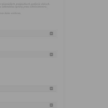
 w pozostałych przypadkach podanie danych
załatwienia sprawy przez administratora;
stwa dane osobowe.