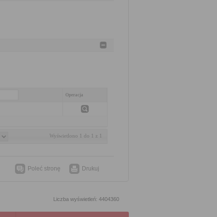
Operacja
Wyświetlono 1 do 1 z 1
Poleć stronę
Drukuj
Liczba wyświetleń: 4404360