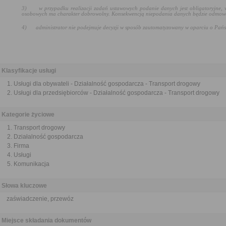
3)
w przypadku realizacji zadań ustawowych podanie danych jest obligatoryjne,
osobowych ma charakter dobrowolny. Konsekwencją niepodania danych będzie odmowa 
4)
administrator nie podejmuje decyzji w sposób zautomatyzowany w oparciu o Pań
Klasyfikacje usługi
Usługi dla obywateli - Działalność gospodarcza - Transport drogowy
Usługi dla przedsiębiorców - Działalność gospodarcza - Transport drogowy
Kategorie życiowe
Transport drogowy
Działalność gospodarcza
Firma
Usługi
Komunikacja
Słowa kluczowe
zaświadczenie, przewóz
Miejsce składania dokumentów