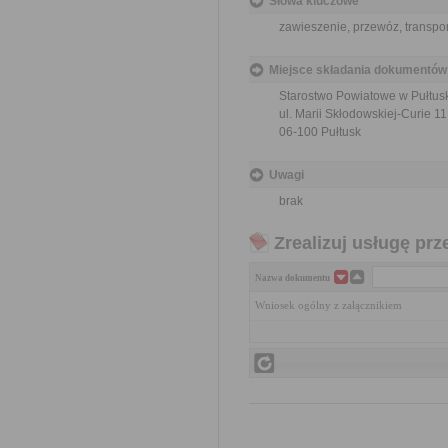
Słowa kluczowe
zawieszenie, przewóz, transpor
Miejsce składania dokumentów
Starostwo Powiatowe w Pułtus
ul. Marii Skłodowskiej-Curie 11
06-100 Pułtusk
Uwagi
brak
Zrealizuj usługę prz
Nazwa dokumentu
Wniosek ogólny z załącznikiem