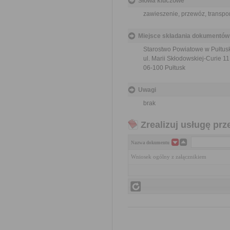
Słowa kluczowe
zawieszenie, przewóz, transpor
Miejsce składania dokumentów
Starostwo Powiatowe w Pułtus
ul. Marii Skłodowskiej-Curie 11
06-100 Pułtusk
Uwagi
brak
Zrealizuj usługę prz
Nazwa dokumentu
Wniosek ogólny z załącznikiem