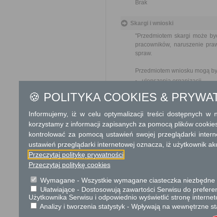
Brak
Skargi i wnioski
"Przedmiotem skargi może by
pracowników, naruszenie praw
spraw.
Przedmiotem wniosku mogą by
ulepszenia organizacji,
wzmacnianie praworządnośc
🍪 POLITYKA COOKIES & PRYWA
usprawnienie pracy i zapob
ochrony własności społeczne
Informujemy, iż w celu optymalizacji treści dostępnych w
lepszego zaspokajania potrz
korzystamy z informacji zapisanych za pomocą plików cookie
kontrolować za pomocą ustawień swojej przeglądarki inter
Organ właściwy dla załatwien
miesiąca."
ustawień przeglądarki internetowej oznacza, iż użytkownik ak
Przeczytaj politykę prywatności
Przeczytaj politykę cookies
Informacje dodatkowe
W przypadku zawieszenia wyko
Wymagane - Wszystkie wymagane ciasteczka niezbędne do
licencji dokonuje zwrotu części
Ułatwiające - Dostosowują zawartości Serwisu do preferen
Użytkownika Serwisu i odpowiednio wyświetlić stronę interne
Analizy i tworzenia statystyk - Wpływają na wewnętrzne st
Podstawa prawna