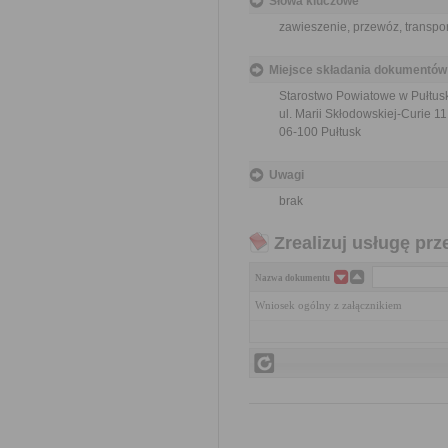
Słowa kluczowe
zawieszenie, przewóz, transpor
Miejsce składania dokumentów
Starostwo Powiatowe w Pułtus
ul. Marii Skłodowskiej-Curie 11
06-100 Pułtusk
Uwagi
brak
Zrealizuj usługę prz
Nazwa dokumentu
Wniosek ogólny z załącznikiem