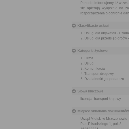
Ponadto informujemy, iż w zw
się opierają wyłącznie na z
rozporządzenia o ochronie d
Klasyfikacje usługi
Usługi dla obywateli - Dzia
Usługi dla przedsiębiorców 
Kategorie życiowe
Firma
Usługi
Komunikacja
Transport drogowy
Działalność gospodarcza
Słowa kluczowe
licencja, transport krajowy
Miejsce składania dokumentów
Urząd Miejski w Mszczonowie
Plac PIłsudskiego 1, pok 8