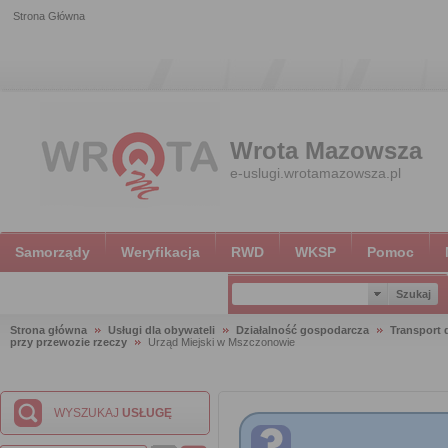
Strona Główna
Wrota Mazowsza
e-uslugi.wrotamazowsza.pl
Samorządy
Weryfikacja
RWD
WKSP
Pomoc
Strona główna
Usługi dla obywateli
Działalność gospodarcza
Transport
przy przewozie rzeczy
Urząd Miejski w Mszczonowie
WYSZUKAJ
USŁUGĘ