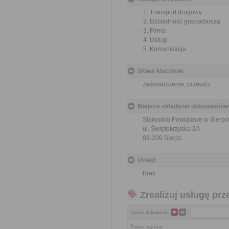
Transport drogowy
Działalność gospodarcza
Firma
Usługi
Komunikacja
Słowa kluczowe
zaświadczenie, przewóz
Miejsce składania dokumentów
Starostwo Powiatowe w Sierpc
ul. Świętokrzyska 2A
09-200 Sierpc
Uwagi
Brak
Zrealizuj usługę prz
Nazwa dokumentu
Pismo ogólne