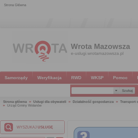
Strona Główna
Wrota Mazowsza
e-uslugi.wrotamazowsza.pl
Samorządy
Weryfikacja
RWD
WKSP
Pomoc
Strona główna
Usługi dla obywateli
Działalność gospodarcza
Transport
Urząd Gminy Wolanów
WYSZUKAJ
USŁUGĘ