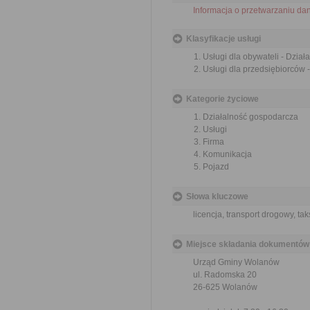
Informacja o przetwarzaniu d
Klasyfikacje usługi
Usługi dla obywateli - Dzia
Usługi dla przedsiębiorców 
Kategorie życiowe
Działalność gospodarcza
Usługi
Firma
Komunikacja
Pojazd
Słowa kluczowe
licencja, transport drogowy, t
Miejsce składania dokumentów
Urząd Gminy Wolanów
ul. Radomska 20
26-625 Wolanów