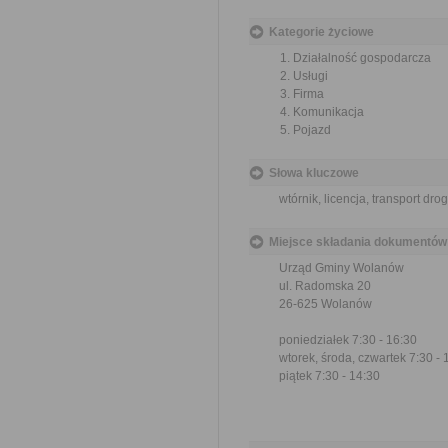
Kategorie życiowe
Działalność gospodarcza
Usługi
Firma
Komunikacja
Pojazd
Słowa kluczowe
wtórnik, licencja, transport dr
Miejsce składania dokumentów
Urząd Gminy Wolanów
ul. Radomska 20
26-625 Wolanów
poniedziałek 7:30 - 16:30
wtorek, środa, czwartek 7:30 - 
piątek 7:30 - 14:30