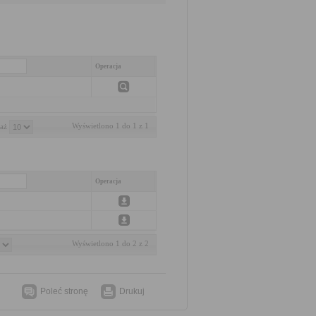
Operacja
Wyświetlono 1 do 1 z 1
aż 
Operacja
Wyświetlono 1 do 2 z 2
Poleć stronę
Drukuj