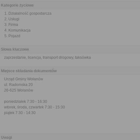
Kategorie życiowe
Działalność gospodarcza
Usługi
Firma
Komunikacja
Pojazd
Słowa kluczowe
zaprzestanie, licencja, transport drogowy, taksówka
Miejsce składania dokumentów
Urząd Gminy Wolanów
ul. Radomska 20
26-625 Wolanów
poniedziałek 7:30 - 16:30
wtorek, środa, czwartek 7:30 - 15:30
piątek 7:30 - 14:30
Uwagi