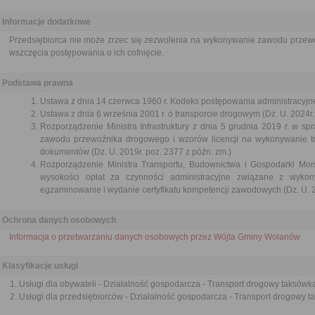
Informacje dodatkowe
Przedsiębiorca nie może zrzec się zezwolenia na wykonywanie zawodu przewo
wszczęcia postępowania o ich cofnięcie.
Podstawa prawna
Ustawa z dnia 14 czerwca 1960 r. Kodeks postępowania administracyjne
Ustawa z dnia 6 września 2001 r. o transporcie drogowym (Dz. U. 2024r.
Rozporządzenie Ministra Infrastruktury z dnia 5 grudnia 2019 r. w 
zawodu przewoźnika drogowego i wzorów licencji na wykonywanie t
dokumentów (Dz. U. 2019r. poz. 2377 z późn. zm.)
Rozporządzenie Ministra Transportu, Budownictwa i Gospodarki Mors
wysokości opłat za czynności administracyjne związane z wyk
egzaminowanie i wydanie certyfikatu kompetencji zawodowych (Dz. U. 2
Ochrona danych osobowych
Informacja o przetwarzaniu danych osobowych przez Wójta Gminy Wolanów
Klasyfikacje usługi
Usługi dla obywateli - Działalność gospodarcza - Transport drogowy taksówk
Usługi dla przedsiębiorców - Działalność gospodarcza - Transport drogowy 