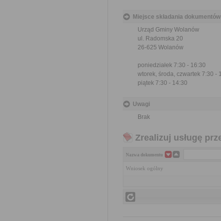
Miejsce składania dokumentów
Urząd Gminy Wolanów
ul. Radomska 20
26-625 Wolanów
poniedziałek 7:30 - 16:30
wtorek, środa, czwartek 7:30 - 
piątek 7:30 - 14:30
Uwagi
Brak
Zrealizuj usługę prz
Nazwa dokumentu
Wniosek ogólny