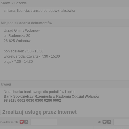
Słowa kluczowe
zmiana, licencja, transport drogowy, taksówka
Miejsce składania dokumentów
Urząd Gminy Wolanów
ul. Radomska 20
26-625 Wolanów
poniedziałek 7:30 - 16:30
wtorek, środa, czwartek 7:30 - 15:30
piątek 7:30 - 14:30
Uwagi
Nr rachunku bankowego dla podatków i opłat:
Bank Spółdzielczy Rzemiosła w Radomiu Oddział Wolanów
98 9115 0002 0030 0300 0286 0002
Zrealizuj usługę przez Internet
zwa dokumentu
Data