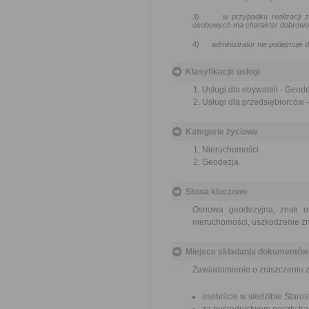
3)
w przypadku realizacji
osobowych ma charakter dobrowoln
4)
administrator nie podejmuj
Klasyfikacje usługi
Usługi dla obywateli - Geode
Usługi dla przedsiębiorców -
Kategorie życiowe
Nieruchomości
Geodezja
Słowa kluczowe
Osnowa geodezyjna, znak os
nieruchomości, uszkodzenie 
Miejsce składania dokumentów
Zawiadomienie o zniszczeniu 
osobiście w siedzibie Star