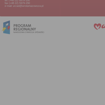
tel. (+48 22) 5979-100
fax (+48 22) 5979-290
e-mail: urzad@wrotamazowsza.pl