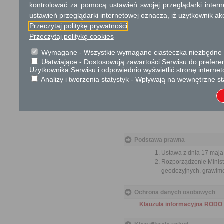
kontrolować za pomocą ustawień swojej przeglądarki inter
Tryb odwoławczy
ustawień przeglądarki internetowej oznacza, iż użytkownik ak
Nie dotyczy
Przeczytaj politykę prywatności
Przeczytaj politykę cookies
Skargi i wnioski
Wymagane - Wszystkie wymagane ciasteczka niezbędne do
Nie dotyczy
Ułatwiające - Dostosowują zawartości Serwisu do preferen
Użytkownika Serwisu i odpowiednio wyświetlić stronę interne
Informacje dodatkowe
Analizy i tworzenia statystyk - Wpływają na wewnętrzne st
Podstawa prawna
Ustawa z dnia 17 maja 
Rozporządzenie Minist
geodezyjnych, grawime
Ochrona danych osobowych
Klauzula informacyjna RODO