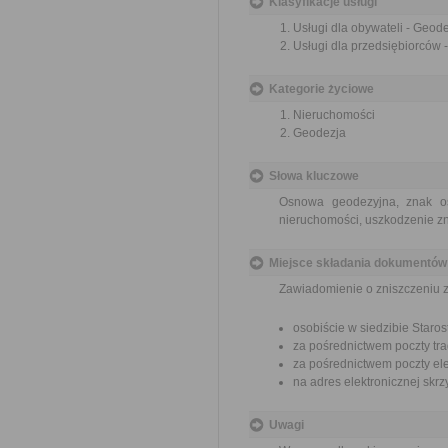
Klasyfikacje usługi
Usługi dla obywateli - Geode
Usługi dla przedsiębiorców -
Kategorie życiowe
Nieruchomości
Geodezja
Słowa kluczowe
Osnowa geodezyjna, znak os
nieruchomości, uszkodzenie 
Miejsce składania dokumentów
Zawiadomienie o zniszczeniu 
osobiście w siedzibie Star
za pośrednictwem poczty tra
za pośrednictwem poczty ele
na adres elektronicznej sk
Uwagi