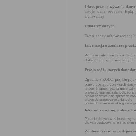
Okres przechowywania dany
Twoje dane osobowe będą p
archiwalnej.
Odbiorcy danych
Twoje dane osobowe zostaną l
Informacja o zamiarze przek
Administrator nie zamierza pr
dotyczy spraw prowadzonych p
Prawa osób, których dane dot
Zgodnie z RODO, przysługuje 
prawo dostępu do swoich danyc
prawo do sprostowania (poprawian
prawo do usunięcia danych, ogran
prawo do wniesienia sprzeciwu wo
prawo do przenoszenia danych;
prawo do wniesienia skargi do or
Informacja o wymogu/dobrowolnoś
Podanie danych w zakresie wyma
danych osobowych ma charakter 
Zautomatyzowane podejmowan