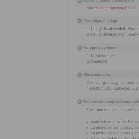
Ochrona danych osobowych
Klauzula informacyjna RODO
Klasyfikacje usługi
Usługi dla obywateli - Geode
Usługi dla przedsiębiorców -
Kategorie życiowe
Nieruchomości
Geodezja
Słowa kluczowe
Osnowa geodezyjna, znak os
nieruchomości, uszkodzenie 
Miejsce składania dokumentów
Zawiadomienie o zniszczeniu 
osobiście w siedzibie Star
za pośrednictwem poczty tra
za pośrednictwem poczty ele
na adres elektronicznej sk