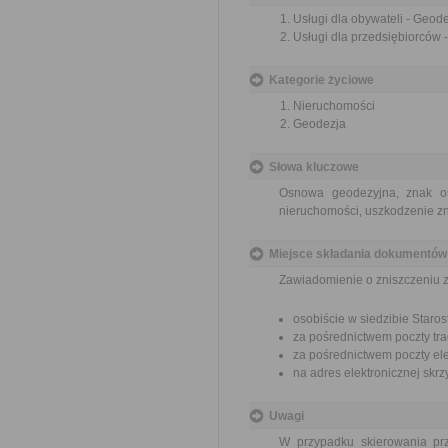
Usługi dla obywateli - Geode
Usługi dla przedsiębiorców -
Kategorie życiowe
Nieruchomości
Geodezja
Słowa kluczowe
Osnowa geodezyjna, znak os
nieruchomości, uszkodzenie 
Miejsce składania dokumentów
Zawiadomienie o zniszczeniu 
osobiście w siedzibie Star
za pośrednictwem poczty tra
za pośrednictwem poczty ele
na adres elektronicznej sk
Uwagi
W przypadku skierowania pr