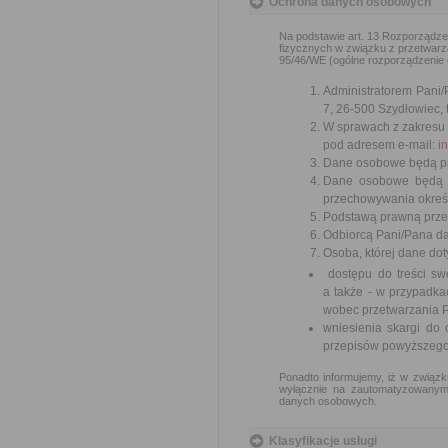
Ochrona danych osobowych
Na podstawie art. 13 Rozporządzen
fizycznych w związku z przetwar
95/46/WE (ogólne rozporządzenie o 
Administratorem Pani/
7, 26-500 Szydłowiec, 
W sprawach z zakresu
pod adresem e-mail:
i
Dane osobowe będą prz
Dane osobowe będą p
przechowywania określ
Podstawą prawną przetw
Odbiorcą Pani/Pana d
Osoba, której dane do
dostępu do treści swo
a także - w przypadk
wobec przetwarzania 
wniesienia skargi do
przepisów powyższego 
Ponadto informujemy, iż w związk
wyłącznie na zautomatyzowanym 
danych osobowych.
Klasyfikacje usługi