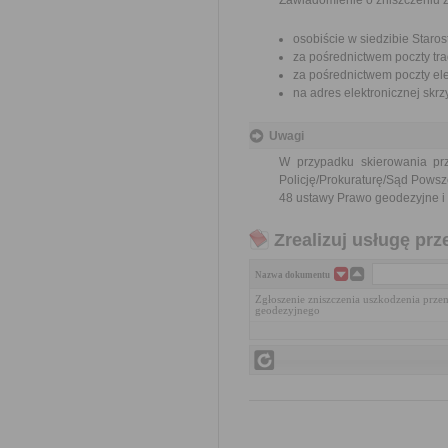
Zawiadomienie o zniszczeniu 
osobiście w siedzibie Star
za pośrednictwem poczty tra
za pośrednictwem poczty ele
na adres elektronicznej sk
Uwagi
W przypadku skierowania pr
Policję/Prokuraturę/Sąd Powsz
48 ustawy Prawo geodezyjne i k
Zrealizuj usługę prz
Nazwa dokumentu
Zgłoszenie zniszczenia uszkodzenia prze
geodezyjnego