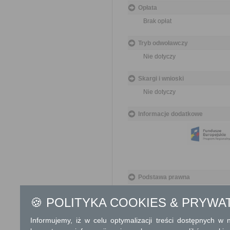
Opłata
Brak opłat
Tryb odwoławczy
Nie dotyczy
Skargi i wnioski
Nie dotyczy
Informacje dodatkowe
Podstawa prawna
Ustawa z dnia 17 maja 
🍪 POLITYKA COOKIES & PRYWA
Rozporządzenie Minist
geodezyjnych, grawime
Informujemy, iż w celu optymalizacji treści dostępnych w