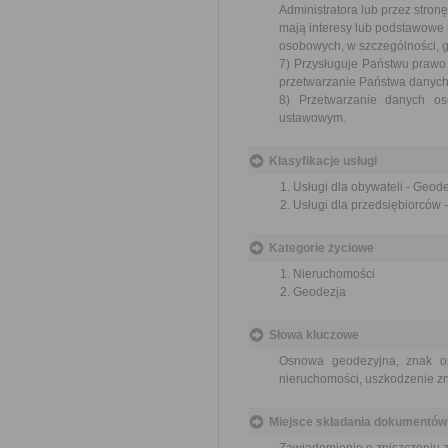
Administratora lub przez stronę
mają interesy lub podstawowe 
osobowych, w szczególności, gd
7) Przysługuje Państwu praw
przetwarzanie Państwa danych
8) Przetwarzanie danych o
ustawowym.
Klasyfikacje usługi
Usługi dla obywateli - Geode
Usługi dla przedsiębiorców -
Kategorie życiowe
Nieruchomości
Geodezja
Słowa kluczowe
Osnowa geodezyjna, znak os
nieruchomości, uszkodzenie 
Miejsce składania dokumentów