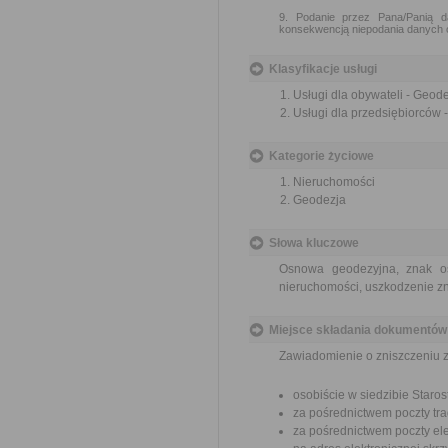
9. Podanie przez Pana/Panią 
konsekwencją niepodania danych 
Klasyfikacje usługi
Usługi dla obywateli - Geode
Usługi dla przedsiębiorców -
Kategorie życiowe
Nieruchomości
Geodezja
Słowa kluczowe
Osnowa geodezyjna, znak os
nieruchomości, uszkodzenie 
Miejsce składania dokumentów
Zawiadomienie o zniszczeniu 
osobiście w siedzibie Star
za pośrednictwem poczty tra
za pośrednictwem poczty ele