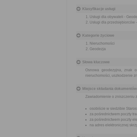
Klasyfikacje usługi
Usługi dla obywateli - Geode
Usługi dla przedsiębiorców -
Kategorie życiowe
Nieruchomości
Geodezja
Słowa kluczowe
Osnowa geodezyjna, znak os
nieruchomości, uszkodzenie 
Miejsce składania dokumentów
Zawiadomienie o zniszczeniu 
osobiście w siedzibie Star
za pośrednictwem poczty tra
za pośrednictwem poczty ele
na adres elektronicznej sk