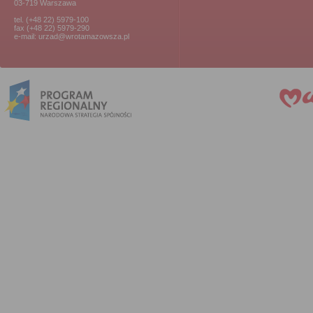
03-719 Warszawa
tel. (+48 22) 5979-100
fax (+48 22) 5979-290
e-mail: urzad@wrotamazowsza.pl