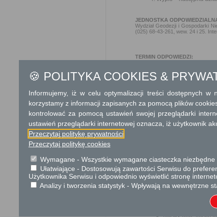
JEDNOSTKA ODPOWIEDZIALN
Wydział Geodezji i Gospodarki Nie
(025) 68-43-261, wew. 24 i 25. Int
TERMIN ODPOWIEDZI:
Wypisy wykonywane są
🍪 POLITYKA COOKIES & PRYWA
przez zamawiającego, 
Wyrysy wydawane są w t
Informujemy, iż w celu optymalizacji treści dostępnych w
interesantów oczekują
korzystamy z informacji zapisanych za pomocą plików cookie
W przypadku zamówien
kontrolować za pomocą ustawień swojej przeglądarki inter
nieruchomości, organ 
ustawień przeglądarki internetowej oznacza, iż użytkownik ak
Dodatkowe informac
Przeczytaj politykę prywatności
Przeczytaj politykę cookies
Opłata
Wymagane - Wszystkie wymagane ciasteczka niezbędne do
Opłatę pobiera się przed u
Ułatwiające - Dostosowują zawartości Serwisu do preferen
b ust. 1 ustawy Prawo geode
Użytkownika Serwisu i odpowiednio wyświetlić stronę interne
Wysokość należnej opłaty or
Analizy i tworzenia statystyk - Wpływają na wewnętrzne st
nazwę jednostki org
identyfikator i da
geodezyjnych lub pr
nazwy oraz liczbę j