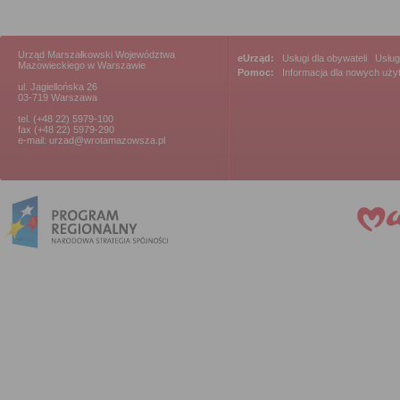
Urząd Marszałkowski Województwa
eUrząd:
Usługi dla obywateli
|
Usług
Mazowieckiego w Warszawie
Pomoc:
Informacja dla nowych uż
ul. Jagiellońska 26
03-719 Warszawa
tel. (+48 22) 5979-100
fax (+48 22) 5979-290
e-mail: urzad@wrotamazowsza.pl