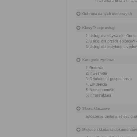
Ustawa z dnia 17 maja 
Ochrona danych osobowych
Klasyfikacje usługi
Usługi dla obywateli - Geod
Usługi dla przedsiębiorców 
Usługi dla instytucji, urzęd
Kategorie życiowe
Budowa
Inwestycja
Działalność gospodarcza
Ewidencja
Nieruchomość
Infrastruktura
Słowa kluczowe
zgłoszenie, zmiana, rejestr gr
Miejsce składania dokumentów