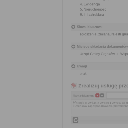
Ewidencja
Nieruchomość
Infrastruktura
Słowa kluczowe
zgłoszenie, zmiana, rejestr gr
Miejsce składania dokumentów
Urząd Gminy Grębków ul. Wsp
Uwagi
brak
Zrealizuj usługę prz
Nazwa dokumentu
Wniosek o wydanie wypisu i wyrysu ze 
kierunków zagospodarowania przestrzen