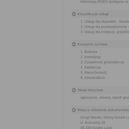
Informacja RODO dostępna na
Klasyfikacje usługi
Usługi dla obywateli - Geod
Usługi dla przedsiębiorców 
Usługi dla instytucji, urzęd
Kategorie życiowe
Budowa
Inwestycja
Działalność gospodarcza
Ewidencja
Nieruchomość
Infrastruktura
Słowa kluczowe
zgłoszenie, zmiana, rejestr gr
Miejsce składania dokumentów
Urząd Miasta i Gminy Kosów L
ul. Kościelna 20
08-330 Kosów Lacki