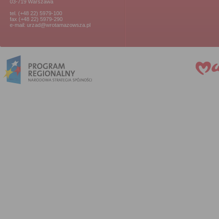
03-719 Warszawa
tel. (+48 22) 5979-100
fax (+48 22) 5979-290
e-mail: urzad@wrotamazowsza.pl