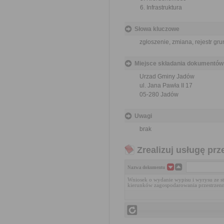
Infrastruktura
Słowa kluczowe
zgłoszenie, zmiana, rejestr gr
Miejsce składania dokumentów
Urzad Gminy Jadów
ul. Jana Pawła II 17
05-280 Jadów
Uwagi
brak
Zrealizuj usługę prz
Nazwa dokumentu
Wniosek o wydanie wypisu i wyrysu ze 
kierunków zagospodarowania przestrzen