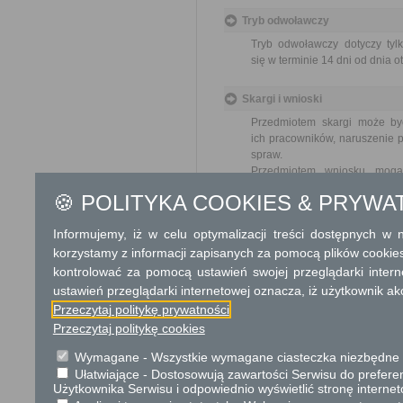
Tryb odwoławczy
Tryb odwoławczy dotyczy tylk
się w terminie 14 dni od dnia 
Skargi i wnioski
Przedmiotem skargi może by
ich pracowników, naruszenie p
spraw.
Przedmiotem wniosku mogą 
usprawnienie pracy i zapobieg
🍪 POLITYKA COOKIES & PRYWA
Organ właściwy dla załatwien
miesiąca.
Informujemy, iż w celu optymalizacji treści dostępnych w
korzystamy z informacji zapisanych za pomocą plików cookie
Podstawa prawna
kontrolować za pomocą ustawień swojej przeglądarki inter
Ustawa z dnia 14 czer
ustawień przeglądarki internetowej oznacza, iż użytkownik ak
Rozporządzenie Minist
Przeczytaj politykę prywatności
budynków (Dz. U. 2024r
Przeczytaj politykę cookies
Ustawa z dnia 16 listop
Ustawa z dnia 17 maja 
Wymagane - Wszystkie wymagane ciasteczka niezbędne do
Ułatwiające - Dostosowują zawartości Serwisu do preferen
Ochrona danych osobowych
Użytkownika Serwisu i odpowiednio wyświetlić stronę interne