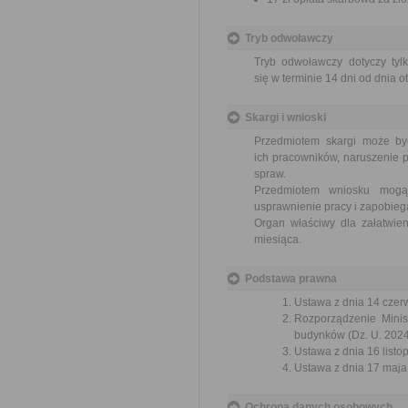
Tryb odwoławczy
Tryb odwoławczy dotyczy tylk
się w terminie 14 dni od dnia 
Skargi i wnioski
Przedmiotem skargi może by
ich pracowników, naruszenie p
spraw.
Przedmiotem wniosku mogą 
usprawnienie pracy i zapobieg
Organ właściwy dla załatwien
miesiąca.
Podstawa prawna
Ustawa z dnia 14 czer
Rozporządzenie Minist
budynków (Dz. U. 2024r
Ustawa z dnia 16 listop
Ustawa z dnia 17 maja 
Ochrona danych osobowych