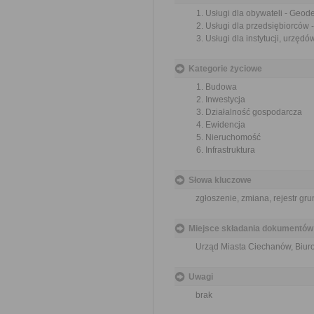
Usługi dla obywateli - Geod
Usługi dla przedsiębiorców 
Usługi dla instytucji, urzęd
Kategorie życiowe
Budowa
Inwestycja
Działalność gospodarcza
Ewidencja
Nieruchomość
Infrastruktura
Słowa kluczowe
zgłoszenie, zmiana, rejestr gr
Miejsce składania dokumentów
Urząd Miasta Ciechanów, Biuro 
Uwagi
brak