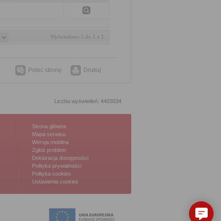
Wyświetlono 1 do 1 z 1
Poleć stronę
Drukuj
Liczba wyświetleń: 4403034
Strona główna
Mapa serwisu
Wersja mobilna
Zgłoś problem
Deklaracja dostępności
Polityka prywatności
Polityka cookies
Ustawienia cookies