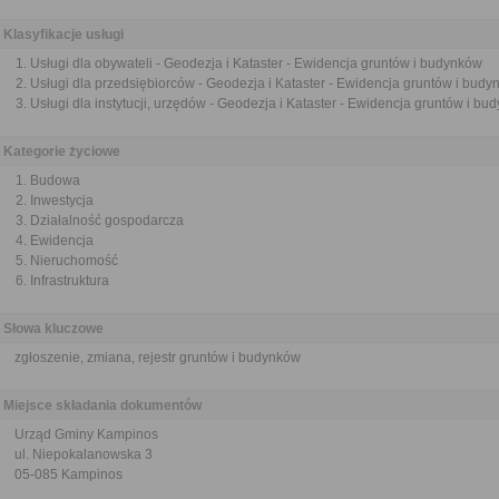
Klasyfikacje usługi
Usługi dla obywateli - Geodezja i Kataster - Ewidencja gruntów i budynków
Usługi dla przedsiębiorców - Geodezja i Kataster - Ewidencja gruntów i bud
Usługi dla instytucji, urzędów - Geodezja i Kataster - Ewidencja gruntów i b
Kategorie życiowe
Budowa
Inwestycja
Działalność gospodarcza
Ewidencja
Nieruchomość
Infrastruktura
Słowa kluczowe
zgłoszenie, zmiana, rejestr gruntów i budynków
Miejsce składania dokumentów
Urząd Gminy Kampinos
ul. Niepokalanowska 3
05-085 Kampinos