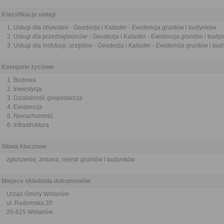
Klasyfikacje usługi
Usługi dla obywateli - Geodezja i Kataster - Ewidencja gruntów i budynków
Usługi dla przedsiębiorców - Geodezja i Kataster - Ewidencja gruntów i bud
Usługi dla instytucji, urzędów - Geodezja i Kataster - Ewidencja gruntów i b
Kategorie życiowe
Budowa
Inwestycja
Działalność gospodarcza
Ewidencja
Nieruchomość
Infrastruktura
Słowa kluczowe
zgłoszenie, zmiana, rejestr gruntów i budynków
Miejsce składania dokumentów
Urząd Gminy Wolanów
ul. Radomska 20
26-625 Wolanów