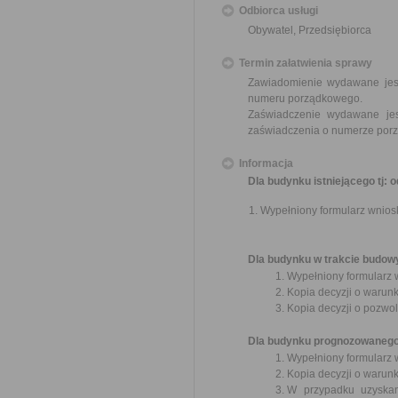
Odbiorca usługi
Obywatel, Przedsiębiorca
Termin załatwienia sprawy
Zawiadomienie wydawane jest
numeru porządkowego.
Zaświadczenie wydawane jes
zaświadczenia o numerze por
Informacja
Dla budynku istniejącego tj:
Wypełniony formularz wnios
Dla budynku w trakcie budow
Wypełniony formularz 
Kopia decyzji o warun
Kopia decyzji o pozwo
Dla budynku prognozowaneg
Wypełniony formularz 
Kopia decyzji o warun
W przypadku uzyskan