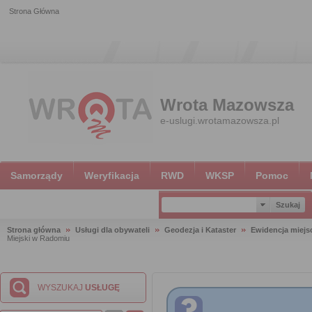
Strona Główna
Wrota Mazowsza
e-uslugi.wrotamazowsza.pl
Samorządy
Weryfikacja
RWD
WKSP
Pomoc
Strona główna
Usługi dla obywateli
Geodezja i Kataster
Ewidencja miejsc
Miejski w Radomiu
WYSZUKAJ
USŁUGĘ