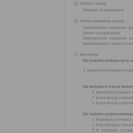
Odbiorca usługi
Obywatel, Przedsiębiorca
Termin załatwienia sprawy
Zawiadomienie wydawane jest
numeru porządkowego.
Zaświadczenie wydawane jes
zaświadczenia o numerze por
Informacja
Dla budynku istniejącego tj:
Wypełniony formularz wnios
Dla budynku w trakcie budow
Wypełniony formularz 
Kopia decyzji o warun
Kopia decyzji o pozwo
Dla budynku prognozowaneg
Wypełniony formularz 
Kopia decyzji o warun
W przypadku uzyskan