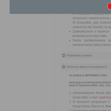
Z wnioskiem o ustalenie nu
swój interes prawny lub ob
Ustalenie numeru porządko
w widocznym miejscu, na ś
otrzymania zawiadomienia o
W przypadku, gdy budynek
umieszcza się również na o
Zaświadczenie o numerze 
poświadczeniu tego faktu.
Osoby zainteresowane p
zamieszczenie takiej inform
Podstawa prawna
Ochrona danych osobowych
KLAUZULA INFORMACYJNA
dotycząca przetwarzania danyc
dnia 27 kwietnia 2016 r. (Dz. Urz
Administratorem Pani/a da
działa Wójt. e-mail:
ug@slup
W sprawach związanych z 
Urząd Gminy Słupno ul. Mis
Dane będą przetwarzane w c