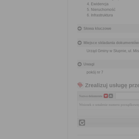
Ewidencja
Nieruchomość
Infrastruktura
Słowa kluczowe
Miejsce składania dokumentów
Urząd Gminy w Słupnie, ul. M
Uwagi
pokój nr 7
Zrealizuj usługę prz
Nazwa dokumentu
Wniosek o ustalenie numeru porządkow