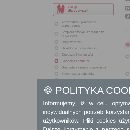
Usługi
dla obywateli
Architektura i planowanie
przestrzenne
Bezpieczeństwo i zarządzanie
kryzysowe
Drogownictwo
Działalność gospodarcza
Geodezja i Kartografia
Geodezja i Kataster
Gospodarka nieruchomościami
Konserwacja zabytków
Ochrona Środowiska
🍪 POLITYKA CO
Oświata
Podatki i opłaty lokalne
Polityka lokalowa
Informujemy, iż w celu optyma
Polityka społeczna
indywidualnych potrzeb korzyst
Skargi i wnioski
Sport i Rekreacja
użytkowników. Pliki cookies uż
Sprawy komunalne
Dalsze korzystanie z naszego s