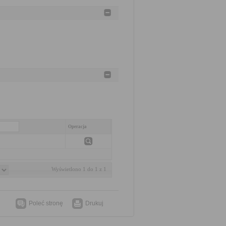
Operacja
Wyświetlono 1 do 1 z 1
Poleć stronę
Drukuj