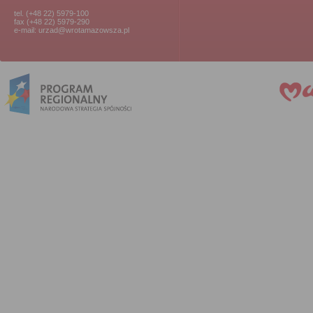
tel. (+48 22) 5979-100
fax (+48 22) 5979-290
e-mail: urzad@wrotamazowsza.pl