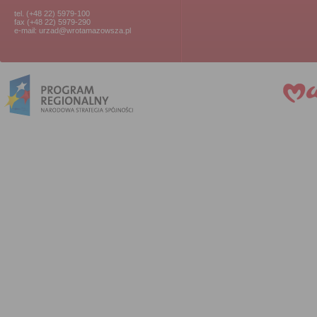
tel. (+48 22) 5979-100
fax (+48 22) 5979-290
e-mail: urzad@wrotamazowsza.pl