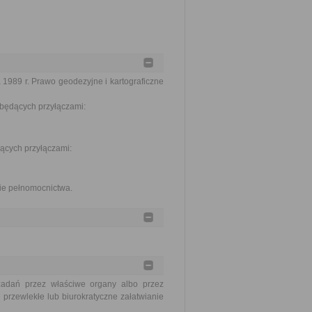
 1989 r. Prawo geodezyjne i kartograficzne
 będących przyłączami:
ących przyłączami:
nie pełnomocnictwa.
zadań przez właściwe organy albo przez
 przewlekłe lub biurokratyczne załatwianie