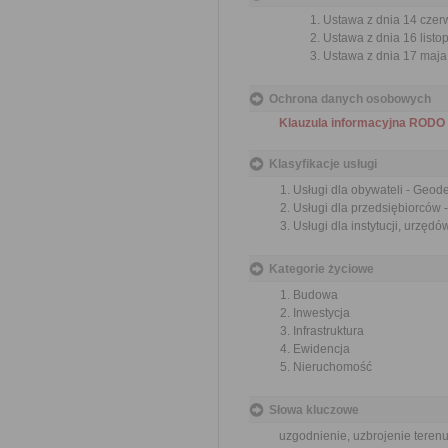
Ustawa z dnia 14 czer
Ustawa z dnia 16 listop
Ustawa z dnia 17 maja 
Ochrona danych osobowych
Klauzula informacyjna RODO
Klasyfikacje usługi
Usługi dla obywateli - Geod
Usługi dla przedsiębiorców 
Usługi dla instytucji, urzęd
Kategorie życiowe
Budowa
Inwestycja
Infrastruktura
Ewidencja
Nieruchomość
Słowa kluczowe
uzgodnienie, uzbrojenie teren