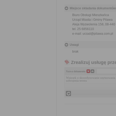
Miejsce składania dokumentów
Biuro Obsługi Mieszkańca
Urząd Miasta i Gminy Pilawa
Aleja Wyzwolenia 158, 08-440
tel. 25 6856110
e-mail: urzad@pilawa.com.pl
Uwagi
brak
Zrealizuj usługę prz
Nazwa dokumentu
Wniosek o skoordynowanie usytuowania p
uzbrojenia terenu