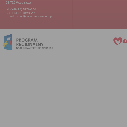
03-719 Warszawa
tel. (+48 22) 5979-100
fax (+48 22) 5979-290
e-mail: urzad@wrotamazowsza.pl