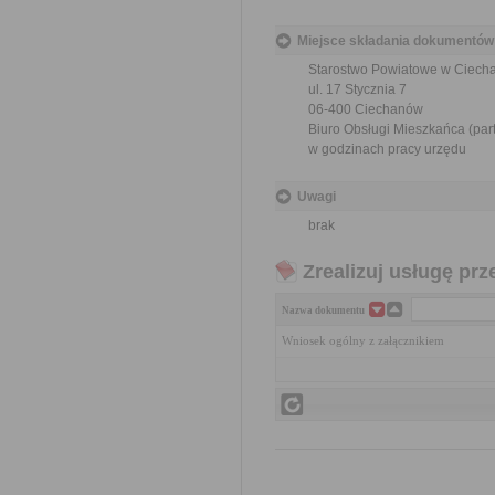
Miejsce składania dokumentów
Starostwo Powiatowe w Ciech
ul. 17 Stycznia 7
06-400 Ciechanów
Biuro Obsługi Mieszkańca (part
w godzinach pracy urzędu
Uwagi
brak
Zrealizuj usługę prz
Nazwa dokumentu
Wniosek ogólny z załącznikiem