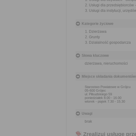
Usługi dla przedsiębiorców
Usługi dla instytucji, urzę
Kategorie życiowe
Dzierżawa
Grunty
Działalność gospodarcza
Słowa kluczowe
dzierżawa, nieruchomości
Miejsce składania dokumentów
Starostwo Powiatowe w Grójcu
05-600 Grójec
ul. Piłsudskiego 59
poniedziałek 8.00 - 16.00
wtorek - piątek 7.30 - 15.30
Uwagi
brak
Zrealizuj usługę prz