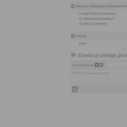
Miejsce składania dokumentów
Urząd Gminy Kampinos
ul. Niepokalanowska 3
05-085 Kampinos
Uwagi
brak
Zrealizuj usługę prz
Nazwa dokumentu
Wniosek o dzierżawę gruntu