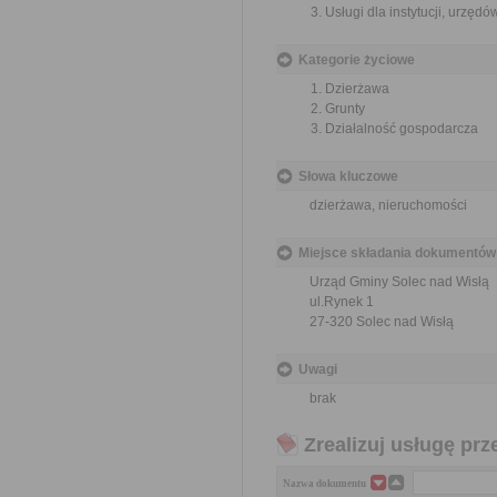
Usługi dla instytucji, urzę
Kategorie życiowe
Dzierżawa
Grunty
Działalność gospodarcza
Słowa kluczowe
dzierżawa, nieruchomości
Miejsce składania dokumentów
Urząd Gminy Solec nad Wisłą
ul.Rynek 1
27-320 Solec nad Wisłą
Uwagi
brak
Zrealizuj usługę prz
Nazwa dokumentu